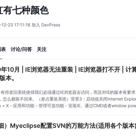
虹有七种颜色
-12-23 17:11:18 加入 DevPress
列表
讨论/问答
关注
0年10月 | IE浏览器无法重装 | IE浏览器打不开 | 计算
r 版本。
：有些老旧系统使得我们必须通过IE浏览器去访问，而且对IE的版本有要求
怎么都装不回来。（差点重装系统）背景3：启动或关闭Internet Expl
n + X - 应用和功能 - 管理可选功能 - 安装IE、通过CMD或者window 
细）Myeclipse配置SVN的万能方法(适用各个版