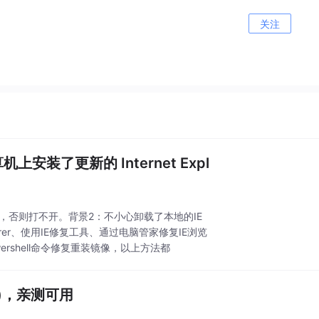
关注
机上安装了更新的 Internet Expl
，否则打不开。背景2：不小心卸载了本地的IE
orer、使用IE修复工具、通过电脑管家修复IE浏览
powershell命令修复重装镜像，以上方法都
本)，亲测可用