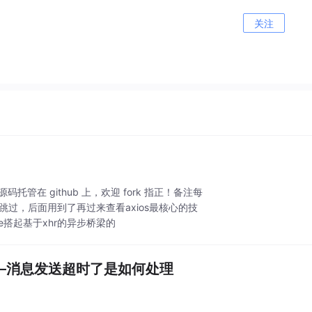
关注
章源码托管在 github 上，欢迎 fork 指正！备注每
跳过，后面用到了再过来查看axios最核心的技
se搭起基于xhr的异步桥梁的
）——消息发送超时了是如何处理