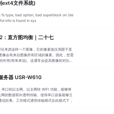
到ext4文件系统)
ype, bad option, bad superblock on /de
l info is found in sys
直方图-2：直方图均衡｜二十七
理论考虑这样一个图像，它的像素值仅局限于某
图像会有来自图像所有区域的像素。因此，您需
衡化的作用(简单来说)。这通常会提高图像的对比
务器 USR-W610
I、串口转以太网、以太网转 WIFI 功能，能够将
WIFI/以太网的数据双向透明传输。使得串口设备能够立
备的通信距离。工作模式透明传输模式在此模式下，