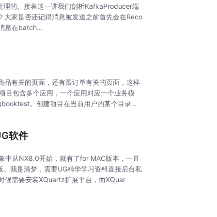
理的。接着这一讲我们剖析KafkaProducer端
的？大家是否还记得消息被发送之前首先会在Reco
在batch...
商品有关的页面，还有跟订单有关的页面，这样
个项目包含多个应用，一个应用对应一个业务模
booktest。创建项目在当前用户的某个目录下
UG软件
中从NX8.0开始，就有了for MAC版本，一直
了中文版。我是清梦，需要UG精华学习资料直接后台私
时候需要安装XQuartz扩展平台，而XQuar