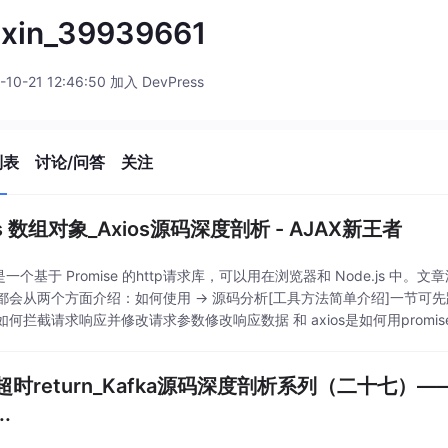
ixin_39939661
-10-21 12:46:50 加入 DevPress
列表
讨论/问答
关注
os 数组对象_Axios源码深度剖析 - AJAX新王者
s 是一个基于 Promise 的http请求库，可以用在浏览器和 Node.js 中。文
都会从两个方面介绍：如何使用 -> 源码分析[工具方法简单介绍]一节可先
如何拦截请求响应并修改请求参数修改响应数据 和 axios是如何用promi
超时return_Kafka源码深度剖析系列（二十七
.