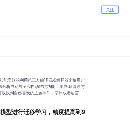
关注
，但却能高效的利用第三方编译器或解释器来给用户
法分析自动补全和自动转跳功能，集成Git管理与
我可以找到自己喜欢的主题插件，字体或者语言支
0预训练模型进行迁移学习，精度提高到9