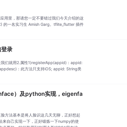
tter 应用里，那请您一定不要错过我们今天介绍的这
 的一名实习生 Amish Garg。tflite_flutter 插件
微信登录
性1)registerApp(appid)：appid:
appdesc)：此方法只支持iOS; appid: String类
ce）及python实现，eigenfa
hon,特征脸方法基本是将人脸识这几天无聊，正好想起
来自己实现一下，正好锻炼一下numpy的使