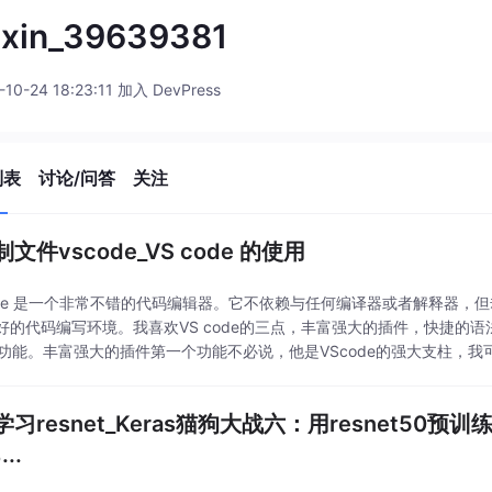
ixin_39639381
-10-24 18:23:11 加入 DevPress
列表
讨论/问答
关注
文件vscode_VS code 的使用
code 是一个非常不错的代码编辑器。它不依赖与任何编译器或者解释器
好的代码编写环境。我喜欢VS code的三点，丰富强大的插件，快捷的语
ug功能。丰富强大的插件第一个功能不必说，他是VScode的强大支柱，
等，有了它，VScode能给人更
学习resnet_Keras猫狗大战六：用resnet5
...