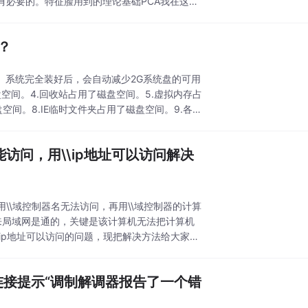
有必要的。特征脸用到的理论基础PCA我在这里
？
间。系统完全装好后，会自动减少2G系统盘的可用
空间。4.回收站占用了磁盘空间。5.虚拟内存占
空间。8.IE临时文件夹占用了磁盘空间。9.各种
能访问，用\\ip地址可以访问解决
\域控制器名无法访问，再用\\域控制器的计算
看来局域网是通的，关键是该计算机无法把计算机
\ip地址可以访问的问题，现把解决方法给大家分
法连接提示“调制解调器报告了一个错