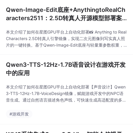
Qwen-Image-Edit底座+AnythingtoRealCh
aracters2511：2.5D转真人开源模型部署案
例
本文介绍了如何在星图GPU平台上自动化部署📸 Anything to Real
Characters 2.5D转真人引擎镜像，实现二次元图像到写实真人照
片的一键转换。基于Qwen-Image-Edit底座与轻量重参数权重，
用户可快速完成动漫立绘、游戏角色等2.5D图像的高保真真人化
生成，适用于同人创作、角色宣传与设计素材生产。
Qwen3-TTS-12Hz-1.7B语音设计在游戏开发
中的应用
本文介绍了如何在星图GPU平台上自动化部署【声音设计】Qwen
3-TTS-12Hz-1.7B-VoiceDesign镜像，赋能游戏开发中的NPC语
音生成。通过自然语言描述角色声线，可快速生成高适配度的多角
色、动态情绪语音，显著提升游戏配音效率与沉浸感。
#游戏开发