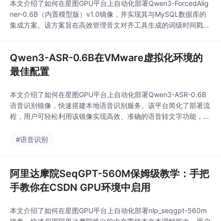
本文介绍了如何在星图GPU平台上自动化部署Qwen3-ForcedAlig
ner-0.6B（内置模型版）v1.0镜像，并实现其与MySQL数据库的
集成方案。该方案旨在高效管理音文对齐工具生成的词级时间戳数
据，其核心应用场景之一是快速构建语音内容搜索系统，实现对海
量音频文件中特定词汇的毫秒级检索与定位。
Qwen3-ASR-0.6B在VMware虚拟化环境的
最佳配置
本文介绍了如何在星图GPU平台上自动化部署Qwen3-ASR-0.6B
语音识别镜像，快速搭建本地语音识别服务。该平台简化了部署流
程，用户可轻松利用该镜像实现高效、准确的语音转文字功能，典
型应用于会议录音转写、视频字幕生成等场景，显著提升内容处理
效率。
#语音识别
阿里达摩院SeqGPT-560M保姆级教学：手把
手教你在CSDN GPU环境中启用
本文介绍了如何在星图GPU平台上自动化部署nlp_seqgpt-560m