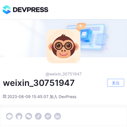
@weixin_30751947
weixin_30751947
关注
2023-08-09 15:45:07 加入 DevPress