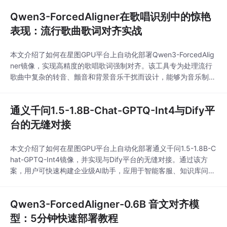
病理分析等专业场景。
Qwen3-ForcedAligner在歌唱识别中的惊艳
表现：流行歌曲歌词对齐实战
本文介绍了如何在星图GPU平台上自动化部署Qwen3-ForcedAlig
ner镜像，实现高精度的歌唱歌词强制对齐。该工具专为处理流行
歌曲中复杂的转音、颤音和背景音乐干扰而设计，能够为音乐制
作、翻唱视频字幕生成等场景提供精确到毫秒级的歌词时间戳。
通义千问1.5-1.8B-Chat-GPTQ-Int4与Dify平
台的无缝对接
本文介绍了如何在星图GPU平台上自动化部署通义千问1.5-1.8B-C
hat-GPTQ-Int4镜像，并实现与Dify平台的无缝对接。通过该方
案，用户可快速构建企业级AI助手，应用于智能客服、知识库问答
等场景，在保障数据隐私的同时，显著降低部署与运维成本。
Qwen3-ForcedAligner-0.6B 音文对齐模
型：5分钟快速部署教程