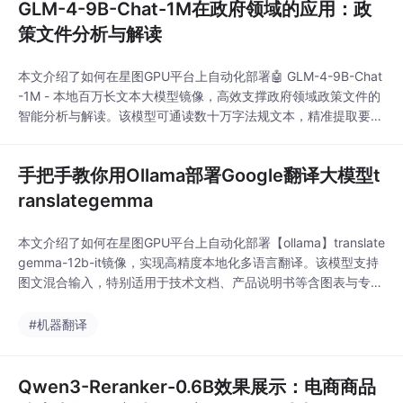
GLM-4-9B-Chat-1M在政府领域的应用：政
策文件分析与解读
本文介绍了如何在星图GPU平台上自动化部署🤖 GLM-4-9B-Chat
-1M - 本地百万长文本大模型镜像，高效支撑政府领域政策文件的
智能分析与解读。该模型可通读数十万字法规文本，精准提取要
点、比对多版本差异、生成分层解读内容，显著提升政策理解、执
行与宣传效率。
手把手教你用Ollama部署Google翻译大模型t
ranslategemma
本文介绍了如何在星图GPU平台上自动化部署【ollama】translate
gemma-12b-it镜像，实现高精度本地化多语言翻译。该模型支持
图文混合输入，特别适用于技术文档、产品说明书等含图表与专业
术语的场景，兼顾隐私性、准确性和格式保留，显著提升企业本地
化与研发协作效率。
#机器翻译
Qwen3-Reranker-0.6B效果展示：电商商品