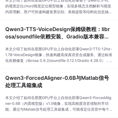
本文介绍了如何在星图GPU平台上自动化部署基于 Qwen2.5-VL
的视觉定位chord视觉定位模型镜像，实现多模态文档解析与视觉
内容理解。用户可快速构建发票识别、表格提取等结构化信息抽取
应用，显著提升非结构化图像/PDF数据的自动化处理效率。
Qwen3-TTS-VoiceDesign保姆级教程：libr
osa/soundfile依赖安装、Gradio版本兼容性
处理
本文介绍了如何在星图GPU平台上自动化部署Qwen3-TTS-12Hz-
1.7B-VoiceDesign镜像，快速构建高保真语音合成服务。通过标准
化依赖修复（librosa 0.9.2/soundfile 0.12.1/Gradio 4.38.0），用
户可稳定实现个性化声音定制，典型应用于有声书制作、AI配音及
多角色语音内容生成。
Qwen3-ForcedAligner-0.6B与Matlab信号
处理工具箱集成
本文介绍了如何在星图GPU平台上自动化部署Qwen3-ForcedAlig
ner-0.6B（内置模型版）v1.0镜像，实现高精度语音强制对齐功
能。通过与Matlab信号处理工具箱集成，可精准定位语音中每个
词/音素的时间戳，广泛应用于教育技术中的发音评估、医疗语音