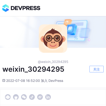
@weixin_30294295
weixin_30294295
关注
2022-07-08 16:52:00 加入 DevPress