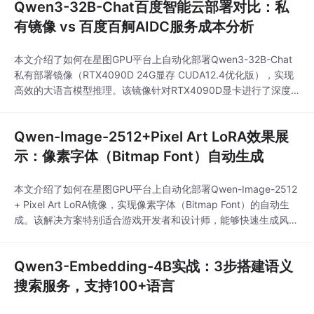
Qwen3-32B-Chat百度智能云部署对比：私
有镜像 vs 百度百舸AIDC服务成本分析
本文介绍了如何在星图GPU平台上自动化部署Qwen3-32B-Chat
私有部署镜像（RTX4090D 24G显存 CUDA12.4优化版），实现
高效的大语言模型推理。该镜像针对RTX4090D显卡进行了深度
优化，支持动态显存分配和多种量化推理方式，适用于企业级智能
客服、文本生成等场景，显著提升AI应用的响应速度和处理能力。
Qwen-Image-2512+Pixel Art LoRA效果展
示：像素字体（Bitmap Font）自动生成
本文介绍了如何在星图GPU平台上自动化部署Qwen-Image-2512
+ Pixel Art LoRA镜像，实现像素字体（Bitmap Font）的自动生
成。该解决方案特别适合游戏开发者和设计师，能够快速生成风格
统一的8-bit或16-bit像素字体，大幅提升复古风格项目的设计效
率。
Qwen3-Embedding-4B实战：3步搭建语义
搜索服务，支持100+语言