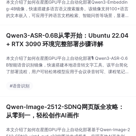
本文介绍了如何在星图GPU平台上自动化部署Qwen3-Embeddin
g-4B镜像，快速搭建多语言语义搜索服务。该镜像支持100+语言
的文本嵌入，可应用于跨语言文档检索、智能问答等场景，显著提
升信息检索效率。通过简单的三步流程，用户即可实现高性能的语
义搜索功能。
Qwen3-ASR-0.6B从零开始：Ubuntu 22.04
+ RTX 3090 环境完整部署步骤详解
本文介绍了如何在星图GPU平台上自动化部署🎙️ Qwen3-ASR-0.6
B智能语音识别镜像，快速搭建本地语音转文字工具。该平台简化
了部署流程，用户可轻松将模型应用于会议录音转写、课程笔记整
理等场景，实现高效、隐私安全的离线语音识别。
#语音识别
Qwen-Image-2512-SDNQ网页版全攻略：
从零到一，轻松创作AI画作
本文介绍了如何在星图GPU平台上自动化部署基于Qwen-Image-2