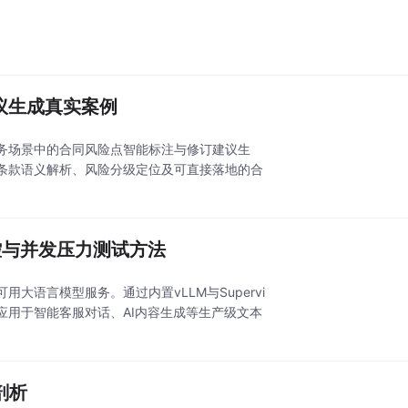
建议生成真实案例
支撑法务场景中的合同风险点智能标注与修订建议生
律条款语义解析、风险分级定位及可直接落地的合
列监控与并发压力测试方法
可用大语言模型服务。通过内置vLLM与Supervi
型应用于智能客服对话、AI内容生成等生产级文本
剖析