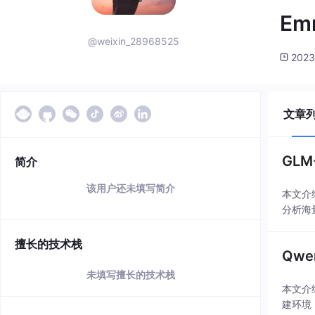
Em
@weixin_28968525
2023
文章
GL
简介
该用户还未填写简介
本文介
分析海
擅长的技术栈
Qw
未填写擅长的技术栈
本文介
建环境