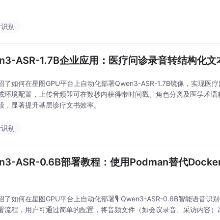
音识别
en3-ASR-1.7B企业应用：医疗问诊录音转结构化
绍了如何在星图GPU平台上自动化部署Qwen3-ASR-1.7B镜像，实
或环境配置，上传音频即可在数秒内获得带时间戳、角色分离及医学术语精准
段，显著提升基层诊疗文书效率。
音识别
n3-ASR-0.6B部署教程：使用Podman替代Docker
绍了如何在星图GPU平台上自动化部署🎙️ Qwen3-ASR-0.6B智能
署流程，用户可通过简单的配置，将音频文件（如会议录音、采访内容）