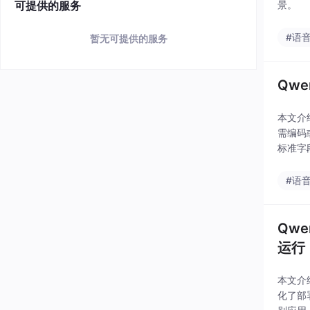
可提供的服务
景。
#语
暂无可提供的服务
Qw
本文介
需编码
标准字
#语
Qwe
运行
本文介
化了部