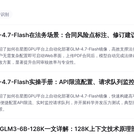
。
音识别
M-4.7-Flash在法务场景：合同风险点标注、修订
绍了如何在星图GPU平台上自动化部署GLM-4.7-Flash镜像，高效
户无需复杂配置即可启动Web界面，上传PDF合同后，模型自动完成法
改方案，显著提升合同审核效率与专业性。
M-4.7-Flash实操手册：API限流配置、请求队
了如何在星图GPU平台上自动化部署GLM-4.7-Flash镜像，快速构建高
，可便捷配置API限流、实时监控请求队列，并开展科学并发压力测试，典
景。
tGLM3-6B-128K一文详解：128K上下文技术原理