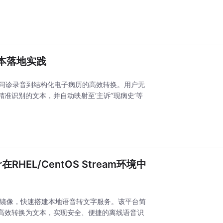
文本落地实践
现医疗问诊录音到结构化电子病历的高效转换。用户无
识别的文本，并自动映射至‘主诉’‘现病史’等
在RHEL/CentOS Stream环境中
语音识别镜像，快速搭建本地语音转文字服务。该平台简
高效转换为文本，实现安全、便捷的离线语音识