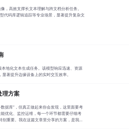
128K镜像，高效支撑长文本理解与跨文档分析任务。
大型代码库逻辑追踪等专业场景，显著提升复杂文
南
轻量级本地化文本生成任务。该模型响应迅速、资源
，显著提升边缘设备上的实时交互效率。
像处理方案
I模型+数据库”，但真正做起来你会发现，这里面要考
性能优化、监控运维，每一个环节都需要仔细考
特别重要。我在这篇文章里分享的方案，是我们