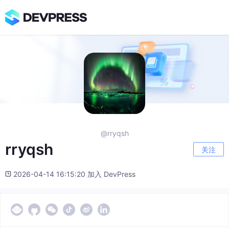
@rryqsh
rryqsh
关注
2026-04-14 16:15:20 加入 DevPress