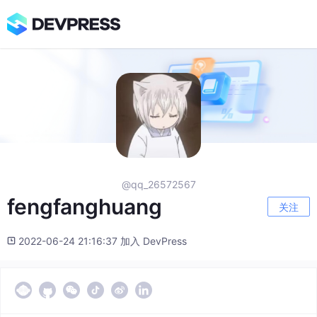
@qq_26572567
fengfanghuang
关注
2022-06-24 21:16:37 加入 DevPress