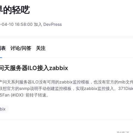
界的轻呓
-04-10 16:58:00 加入 DevPress
列表
讨论/问答
关注
天服务器ILO接入zabbix
产问天系列服务器ILO没有可用的zabbix监控模板，也没有官方的mib
想官方的snmp说明手动创建监控模板，实现zabbix监控接入。371Disk {#ID
5Fan {#IDX}: 前转子转速。
bix