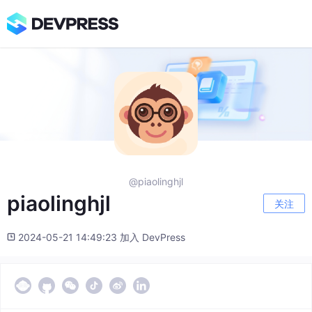
@piaolinghjl
piaolinghjl
关注
2024-05-21 14:49:23 加入 DevPress