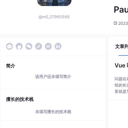
Pau
@m0_37960566
2023
文章
Vu
简介
该用户还未填写简介
问题在
组的长度
里就是
擅长的技术栈
未填写擅长的技术栈