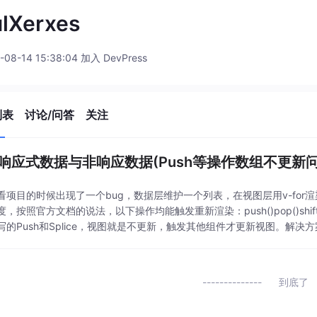
lXerxes
-08-14 15:38:04 加入 DevPress
列表
讨论/问答
关注
e 响应式数据与非响应数据(Push等操作数组不更新问
看项目的时候出现了一个bug，数据层维护一个列表，在视图层用v-fo
，按照官方文档的说法，以下操作均能触发重新渲染：push()pop()shift()unshif
写的Push和Splice，视图就是不更新，触发其他组件才更新视图。解
到底了