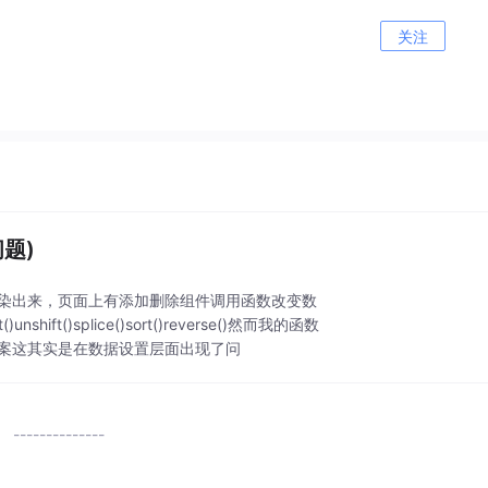
关注
题)
r渲染出来，页面上有添加删除组件调用函数改变数
t()splice()sort()reverse()然而我的函数
决方案这其实是在数据设置层面出现了问