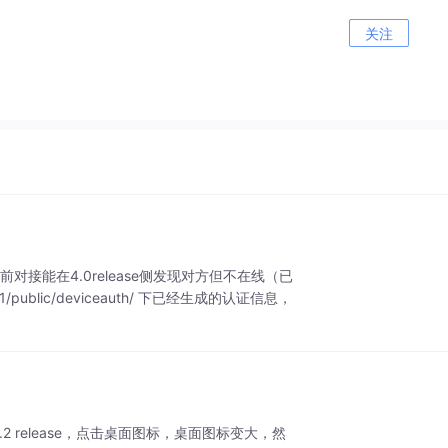
关注
接，目前对接能在4.0release侧发现对方但不在线（已
1/public/deviceauth/ 下已经生成的认证信息，
ny3.2 release，点击桌面图标，桌面图标变大，然