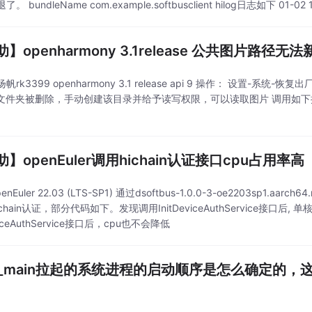
。 bundleName com.example.softbusclient hilog日志如下 01-02 14
】openharmony 3.1release 公共图片路径无
rk3399 openharmony 3.1 release api 9 操作： 设置-系统-恢复出厂设
res文件夹被删除，手动创建该目录并给予读写权限，可以读取图片 调用如下接
】openEuler调用hichain认证接口cpu占用率高
enEuler 22.03 (LTS-SP1) 通过dsoftbus-1.0.0-3-oe2203s
ichain认证，部分代码如下。发现调用InitDeviceAuthService接口后, 
viceAuthService接口后，cpu也不会降低
a_main拉起的系统进程的启动顺序是怎么确定的