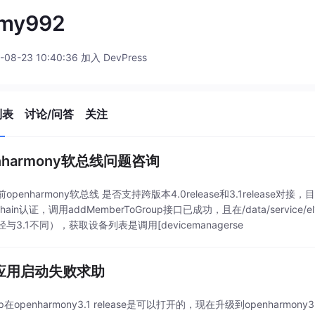
mmy992
-08-23 10:40:36 加入 DevPress
列表
讨论/问答
关注
nharmony软总线问题咨询
openharmony软总线 是否支持跨版本4.0release和3.1release对
hain认证，调用addMemberToGroup接口已成功，且在/data/service/el
与3.1不同），获取设备列表是调用[devicemanagerse
p应用启动失败求助
p在openharmony3.1 release是可以打开的，现在升级到openharmo