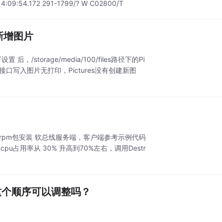
:09:54.172 291-1799/? W C02800/T
法新增图片
置 后，/storage/media/100/files路径下的Pi
口写入图片无打印，Pictures没有创建新图
p1.aarch64.rpm包安装 软总线服务端，客户端参考示例代码
单核cpu占用率从 30% 升高到70%左右，调用Destr
，这个顺序可以调整吗？