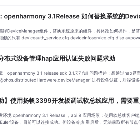
求助：openharmony 3.1Release 如
译DeviceManager组件，替换系统原来的组件，具体改如何操作，是替换so
只有 deviceauth_service.cfg deviceinfoservice.cfg displaypowerm
分布式设备管理hap应用认证失败问题求助
openharmony 3.1 release sdk 3.1.7.7 full 问题描述：想通
用@ohos.distributedHardware.deviceManager' 进行设备
助】使用扬帆3399开发板调试软总线应用，需要重启sof
环境 openharmony 3.1 Release ，api 9 应用场景：使用软总线客户
enEuler设备，目前可以连接成功。但设备冷热 重启后，无法获取所有节