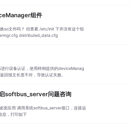
何替换系统的DeviceManager组件
文件吗？ 但查看 /etc/init 下并没有这个组
gr.cfg distributed_data.cfg
过hap界面进行设备认证，使用样例提供的deviceManag
认证，对端设备返回报文长度不对，导致认证失败。
tbus_server问题咨询
端桌面应用 调用系统softbus_server接口，连接远
点信息，打印如下