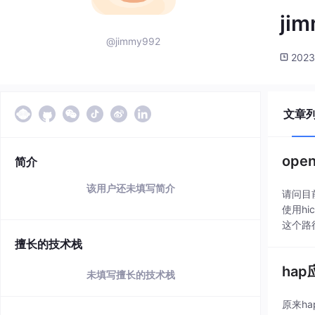
ji
@jimmy992
2023
文章
ope
简介
该用户还未填写简介
请问目前
使用hic
这个路径
擅长的技术栈
ha
未填写擅长的技术栈
原来ha