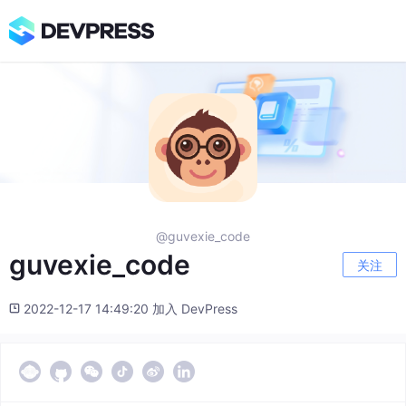
@guvexie_code
guvexie_code
关注
2022-12-17 14:49:20 加入 DevPress