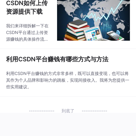
CSDN如何上传
资源提供下载
我们来详细拆解一下在
CSDN平台通过上传资
源赚钱的具体操作流
程、技巧以及需要特别
注意的风险问题。这是
利用CSDN平台赚钱有哪些方式与方法
一个非常直接有效的变
现方式，但如果操作不
当，也容易踩坑。
利用CSDN平台赚钱的方式非常多样，既可以直接变现，也可以将
其作为个人品牌和影响力的跳板，实现间接收入。我将为您提供一
些实用建议。
到底了