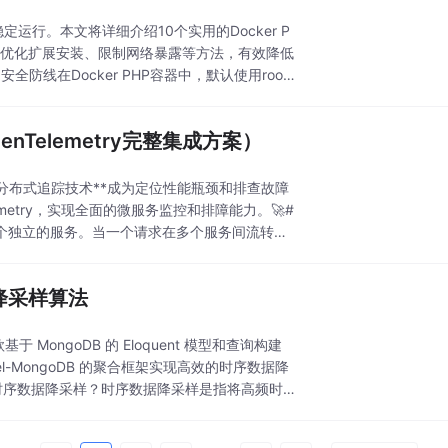
定运行。本文将详细介绍10个实用的Docker P
、优化扩展安装、限制网络暴露等方法，有效降低
全防线在Docker PHP容器中，默认使用root
nTelemetry完整集成方案）
分布式追踪技术**成为定位性能瓶颈和排查故障
metry，实现全面的微服务监控和排障能力。🚀#
个独立的服务。当一个请求在多个服务间流转
据降采样算法
 MongoDB 的 Eloquent 模型和查询构建
-MongoDB 的聚合框架实现高效的时序数据降
时序数据降采样？时序数据降采样是指将高频时