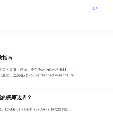
关注
践指南
了开发者的青睐。然而，免费版本中的严格限制——
ou've reached your trial re
视觉的黑暗边界？
usively Dark（ExDark）数据集的出