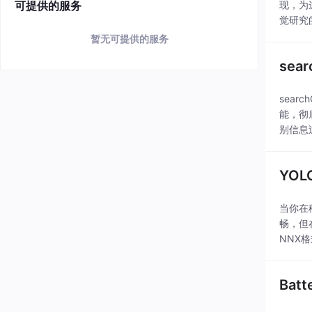
可提供的服务
现，为
觉研究
象一下
暂无可提供的服务
se
sear
能，彻
别信息过
YO
当你在
畅，但
NNX
的生态
Ba