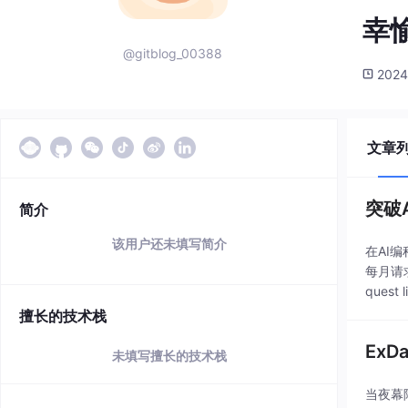
幸愉
@gitblog_00388
2024
文章
突破
简介
该用户还未填写简介
在AI
每月请求
quest 
擅长的技术栈
Ex
未填写擅长的技术栈
当夜幕降