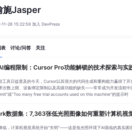
旎Jasper
-11-26 15:22:59 加入 DevPress
列表
讨论/问答
关注
AI编程限制：Cursor Pro功能解锁的技术探索与实
编程工具日益普及的今天，Cursor以其强大的代码生成和重构能力赢得
次数上限、设备绑定限制以及高级功能的缺失——常常成为开发流程中的瓶颈。当您看到"Y
limit"或"Too many free trial accounts used on this machine"的提示时
Dark数据集：7,363张低光照图像如何重塑计算机
临，计算机视觉系统开始"失明"——这是低光照环境下AI面临的真实困境。Excl