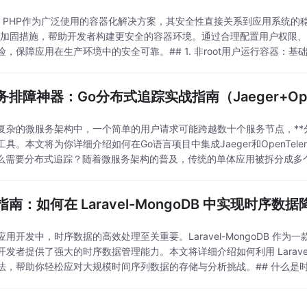
ker PHP作为广泛使用的容器化解决方案，其安全性直接关系到应用系统的稳
全加固措施，帮助开发者构建更安全的容器环境。通过合理配置用户权限
，保障应用在生产环境中的安全可靠。## 1. 非root用户运行容器：基础安
行存在
务排障神器：Go分布式追踪实战指南（Jaeger+Ope
复杂的微服务架构中，一个简单的用户请求可能跨越数十个服务节点，**
工具。本文将为你详细介绍如何在Go语言项目中集成Jaeger和OpenTele
什么需要分布式追踪？随着微服务架构的普及，传统的单体应用被拆分成多
统的日志监控方式难以追踪
指南：如何在 Laravel-MongoDB 中实现时序数
用开发中，时序数据的高效处理至关重要。Laravel-MongoDB 作为一款基于
开发者提供了强大的时序数据管理能力。本文将详细介绍如何利用 Laravel
法，帮助你轻松应对大规模时间序列数据的存储与分析挑战。## 什么是