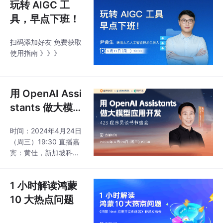
玩转 AIGC 工
具，早点下班！
扫码添加好友 免费获取
使用指南 》》》
用 OpenAI Assi
stants 做大模型
应用开发
时间：2024年4月24日
（周三）19:30 直播嘉
宾：黄佳，新加坡科研
局首席研究员
1 小时解读鸿蒙
10 大热点问题