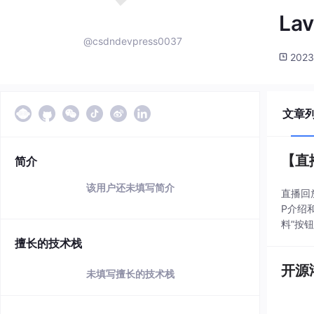
La
@csdndevpress0037
2023
文章
简介
该用户还未填写简介
直播回放 
P介绍和使
料”按
擅长的技术栈
开源
未填写擅长的技术栈