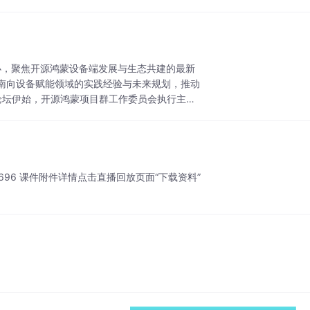
举办，聚焦开源鸿蒙设备端发展与生态共建的最新
南向设备赋能领域的实践经验与未来规划，推动
5a8b590c696 课件附件详情点击直播回放页面“下载资料”