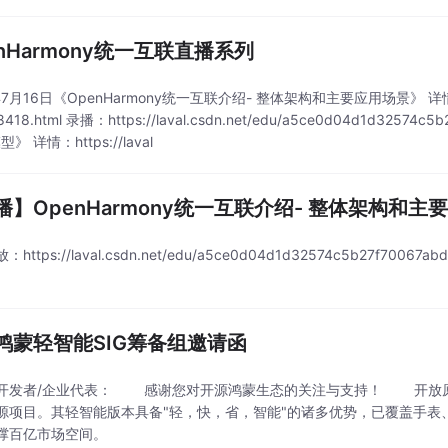
enHarmony统一互联直播系列
7月16日《OpenHarmony统一互联介绍- 整体架构和主要应用场景》 详情：https:/
8418.html 录播：https://laval.csdn.net/edu/a5ce0d04d1d325
》 详情：https://laval
播】OpenHarmony统一互联介绍- 整体架构和主
https://laval.csdn.net/edu/a5ce0d04d1d32574c5b27f
。
鸿蒙轻智能SIG筹备组邀请函
开发者/企业代表： 感谢您对开源鸿蒙生态的关注与支持！ 开放原
源项目。其轻智能版本具备"轻，快，省，智能"的诸多优势，已覆盖手表
撑百亿市场空间。