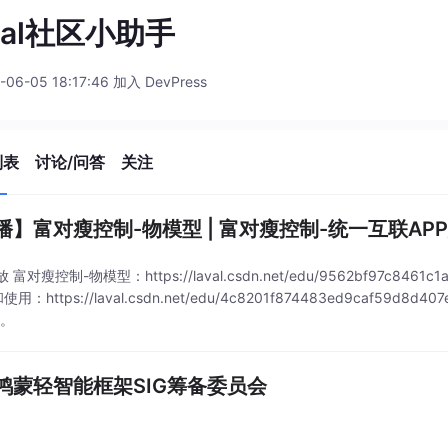
val社区小助手
-06-05 18:17:46 加入 DevPress
列表
讨论/问答
关注
【直播】富对瘦控制-物模型 | 富对瘦控制-统
富对瘦控制-物模型：https://laval.csdn.net/edu/9562bf97c846
用：https://laval.csdn.net/edu/4c8201f874483ed9caf5
钮。
鸿蒙轻智能框架SIG筹备委员会