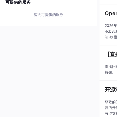
可提供的服务
Op
暂无可提供的服务
2026年
4cb8c
制-物模型
【直
直播回放：
按钮
开源
尊敬的
营的开
有望支