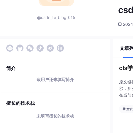
csd
@csdn_te_blog_015
2024
文章
cls
简介
该用户还未填写简介
原文链接：
秒，那
在当前
擅长的技术栈
#test
未填写擅长的技术栈