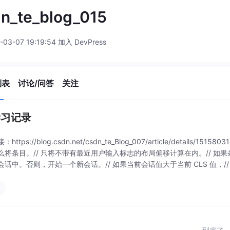
n_te_blog_015
-03-07 19:19:54 加入 DevPress
列表
讨论/问答
关注
学习记录
https://blog.csdn.net/csdn_te_Blog_007/article/detail
么将条目。// 只将不带有最近用户输入标志的布局偏移计算在内。// 如果条
会话中。否则，开始一个新会话。// 如果当前会话值大于当前 CLS 值，//