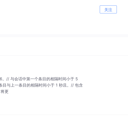
关注
s/151580316。// 与会话中第一个条目的相隔时间小于 5
目与上一条目的相隔时间小于 1 秒且。// 包含
 将更