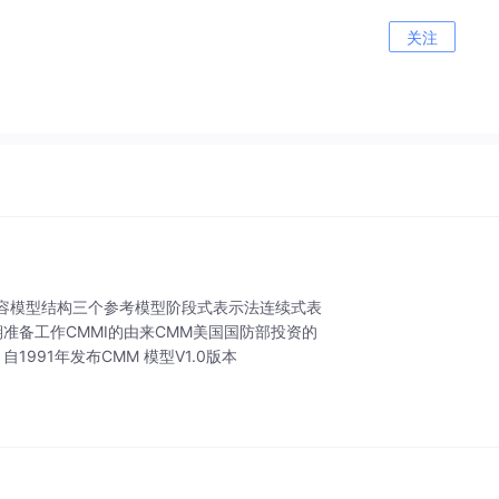
关注
关键内容模型结构三个参考模型阶段式表示法连续式表
前期准备工作CMMI的由来CMM美国国防部投资的
），自1991年发布CMM 模型V1.0版本