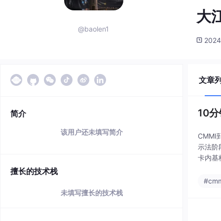
大
@baolen1
2024
文章
10
简介
该用户还未填写简介
CMM
示法阶
卡内基梅
擅长的技术栈
#cm
未填写擅长的技术栈