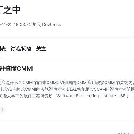
江之中
-11-22 16:03:42 加入 DevPress
列表
讨论/问答
关注
分钟搞懂CMMI
I到底是什么？CMMI的由来CMMCMMI国内CMMI应用现状CMMI的
段式VS连续式CMMI的实施评估方法IDEAL实施框架SCAMPI评估方法
隆大学下的软件工程研究所（Software Engineering Institute，SEI
mi