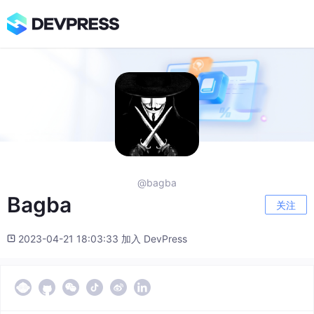
@bagba
Bagba
关注
2023-04-21 18:03:33 加入 DevPress