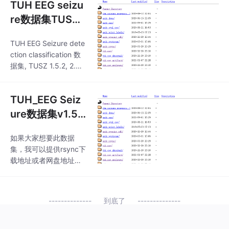
TUH EEG seizu
re数据集TUSZ
v1.5.2和v2.0都
TUH EEG Seizure dete
有
ction classification 数
据集, TUSZ 1.5.2, 2.0
等都有.
TUH_EEG Seiz
ure数据集v1.5.
2和v2.0
如果大家想要此数据
集，我可以提供rsync下
载地址或者网盘地址，
我自己买的LA云服务器
专门下载和存放数据htt
ps://www.isip.piconep
到底了
ress.com/projects/tuh
_eeg/downloads/因为
租服务器也要开销，所