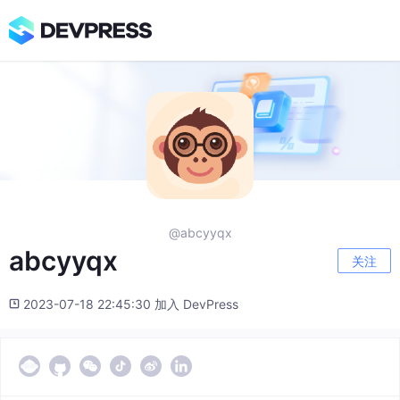
@abcyyqx
abcyyqx
关注
2023-07-18 22:45:30 加入 DevPress