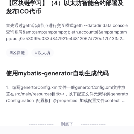
【区块链学习】（4）以太坊智能合约部署及
发布ICO代币
首先通过geth启动节点进行交互模式geth --datadir data console
查询账号&amp;amp;amp;amp;gt; eth.accounts[&amp;amp;am
p;quot;0x53099d033d847921e44812067d720d17b133a2d8
&amp;amp;amp;quot;, &amp;amp;amp;quot;0x6
#区块链
#以太坊
使用mybatis-generator自动生成代码
1、编写genertorConfig.xml文件一般genertorConfig.xml文件放
置在src/main/resources目录中，以下配置文件元素详解generato
rConfiguration 配置根目录properties 加载配置文件context 主
体内容plugin 插件 SerializablePlugin 序列化插件 MapperPlugin
t...
到底了