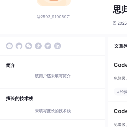
思归
@2503_91008971
2025
文章
Cod
简介
该用户还未填写简介
免降级、
#经
擅长的技术栈
Cod
未填写擅长的技术栈
免降级、