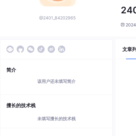
24
@2401_84202965
2024
文章
简介
该用户还未填写简介
擅长的技术栈
未填写擅长的技术栈