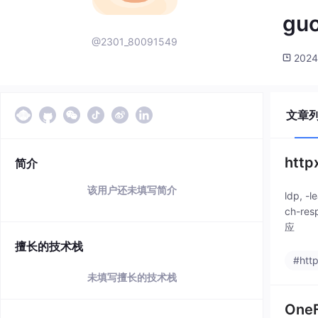
gu
@2301_80091549
2024
文章
htt
简介
该用户还未填写简介
ldp, -
ch-re
应
擅长的技术栈
#htt
未填写擅长的技术栈
One