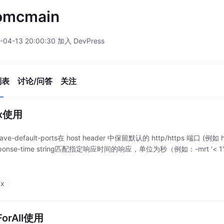
omcmain
-04-13 20:00:30 加入 DevPress
列表
讨论/问答
关注
px使用
leave-default-ports在 host header 中保留默认的 http/https 端口 (例如 htt
sponse-time string匹配指定响应时间的响应，单位为秒（例如：-mrt '< 1'）-fr
px
ForAll使用