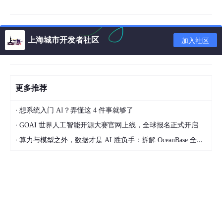
上海城市开发者社区
加入社区
更多推荐
·
想系统入门 AI？弄懂这 4 件事就够了
·
GOAI 世界人工智能开源大赛官网上线，全球报名正式开启
·
算力与模型之外，数据才是 AI 胜负手：拆解 OceanBase 全新 AI 湖库产品体系