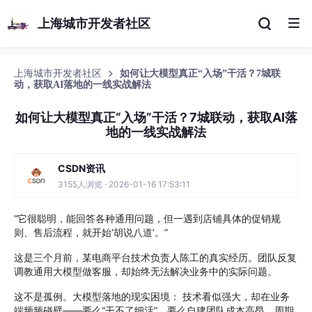
上海城市开发者社区
上海城市开发者社区
如何让大模型真正“入场”干活？7城联
动，获取AI落地的一线实战解法
如何让大模型真正“入场”干活？7城联动，获取AI落
地的一线实战解法
CSDN资讯
3155人浏览 · 2026-01-16 17:53:11
“它很聪明，能回答各种通用问题，但一遇到店铺具体的促销规
则、售后流程，就开始‘胡说八道’。”
这是三个月前，某电商平台技术负责人陈工的真实经历。团队反复
调教通用大模型做客服，却始终无法解决业务中的实际问题。
这不是孤例。
大模型落地的现实困境： 技术看似强大，却在业务
端频频碰壁——要么
“
干不了细活
”
，要么自建团队成本高昂、周期