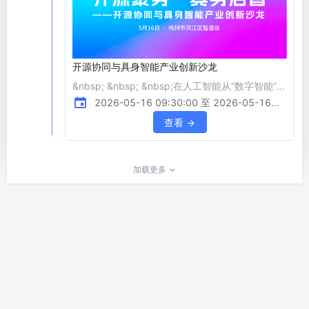
开源协同与具身智能产业创新沙龙
&nbsp; &nbsp; &nbsp;在人工智能从“数字智能”迈
向“物理智能”的关键阶段，具身智能正成为连接大
2026-05-16 09:30:00 至 2026-05-16
模型能力与现实世界执行的核心桥梁。 &nbsp;
12:00:00
查看
&nbsp; &nbsp;开源，正在从技术协作方式，演进
为驱动具身智能发展的底层基础设施与协同引擎。
面对跨学科融合、软硬件深度耦合与复杂物理交互
加载更多
等挑战，全球开源生态正在加速突破技术、数据与
工程落地的关键瓶颈，推动机器人从“能力生成”走
向“