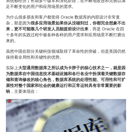
系统都经历了长期多个版本和演化阶段，在不断地改进和完善以满
足不断变化的用户和应用场景的需求。
为什么很多朋友和客户都觉得 Oracle 数据库的内部设计非常复
杂，那是因为
很多应用场景如果你从没碰到过，你都完全想象不出
来，更不可能靠几个研发人员能提前设计出来
，而是 Oracle 在四
十多年的实践过程中被各种各样的用户需求和应用场景不断打磨出
来的。
虽然中国在部分关键科技领域取得了革命性的突破，但是美国仍然
保持着全局性和关键性的优势。
实际上
大型通用数据库之所以成为卡脖子的核心技术之一，就是因
为数据库在中国信息技术基础设施和各行各业中扮演着关键数据存
储和查询修改的核心角色，数据库系统的处理性能、可用性和可扩
展性对整个国家和社会的健康运行和正常运转具有非常重要的影
响
，主要体现在：