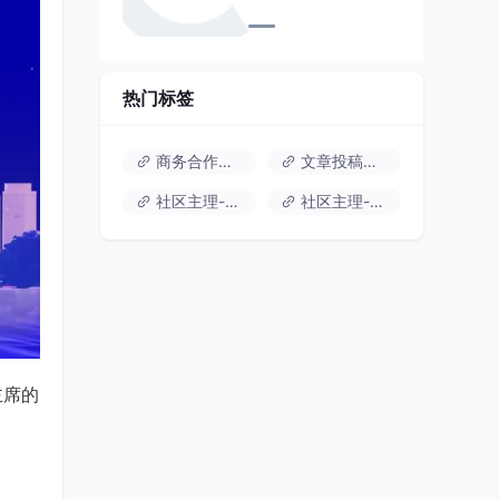
热门标签
商务合作请联系
文章投稿推荐私信
社区主理-学亮哥
社区主理-白鹿
主席的