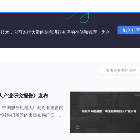
加入社区
要技术，它可以把大量的信息进行有序的存储和管理，为企
查看更多专栏内容
人产业研究报告》发布
，中国服务机器人厂商将有更多的
针对热门场景的市场布局广泛，价
马越
积极拓展海外市场，并取得了一定
开源中国董事长、
渡科技在机器人操作系统和SLAM系统
了服务机器人的部署能力和自主导
834415）创始人、曾任董事长