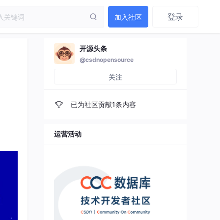
登录
加入社区
开源头条
@csdnopensource
关注
已为社区贡献1条内容
运营活动