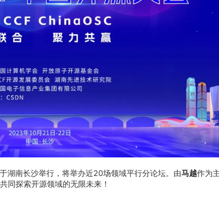
-22日于湖南长沙举行，将举办近20场领域平行分论坛。由
马越
作为
共同探索开源领域的无限未来！