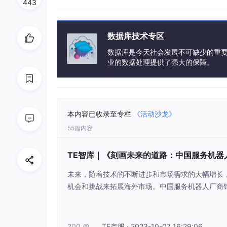
443
数据库技术专区
数据库是今天社会发展不可缺少的重
业的数据处理提供了强大的保障。
本内容已收录至专栏
《活动沙龙》
55篇内容
TE智库｜《刻画未来的道路：中国服务机器
未来，随着技术的不断进步和市场需求的大幅增长
机会和挑战来拓展海外市场。中国服务机器人厂商
格优势明显，也有一大批中国服务机器人厂商正在
的成果，TE智库（ID：TEinstitute）例如，普
等关键领域实现了行业领先的技术突破，大大提升
恒拓开源（
200
TE产服 · 2023-10-07 16:29:06
