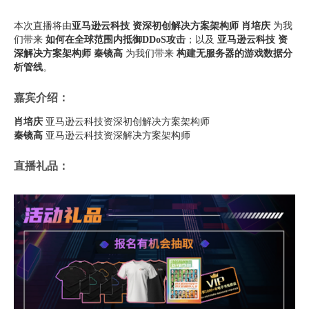
本次直播将由
亚马逊云科技 资深初创解决方案架构师 肖培庆
为我
们带来
如何在全球范围内抵御DDoS攻击
；以及
亚马逊云科技 资
深解决方案架构师 秦镜高
为我们带来
构建无服务器的游戏数据分
析管线
。
嘉宾介绍：
肖培庆
亚马逊云科技资深初创解决方案架构师
秦镜高
亚马逊云科技资深解决方案架构师
直播礼品：