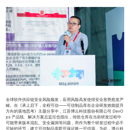
全球软件供应链安全风险频发，应用风险高发使得安全形势愈发严
峻。在《承上启下，全程可信——可信制品库在企业研发效能提升
方向的落地思考》主题分享中，江苏博云科技股份有限公司 DevO
ps 产品线、解决方案总监任也指出，传统仓库在当前研发过程中
可能带来版本混乱、安全漏洞等问题，而作为整个研发过程中必不
可缺的环节，建立可信制品库即可保证唯一可信源。为此，博云科