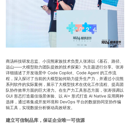
商汤科技研发总监、小浣熊家族技术负责人张涛以《基石、路径、
远山——大模型助力团队提效的技术探索》为主题进行分享。张涛
详细描述了开发场景中 Code Copliot、Code Agent 的工作流
程，深入探讨了当前的大模型如何助力提升生产力，并通过小浣熊
系列软件的实际案例，展示了大模型技术在优化工作流程、提高团
队协作效率方面的巨大潜力。在生产力工具形态方面，张涛强调以
GUI 形态打造最佳场景体验、以 AI+ 形式打造 AI Native 应用两种
选择，通过将集成开发环境和 DevOps 平台的数据协同至协作编
辑工具，实现数据分析驱动高效研发。
建立可信制品库，保证企业唯一可信源