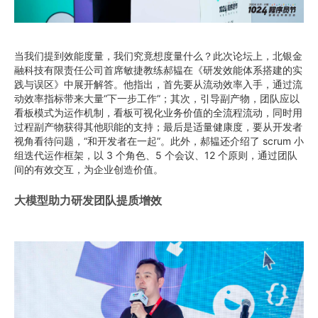
当我们提到效能度量，我们究竟想度量什么？此次论坛上，北银金
融科技有限责任公司首席敏捷教练郝韫在《研发效能体系搭建的实
践与误区》中展开解答。他指出，首先要从流动效率入手，通过流
动效率指标带来大量“下一步工作”；其次，引导副产物，团队应以
看板模式为运作机制，看板可视化业务价值的全流程流动，同时用
过程副产物获得其他职能的支持；最后是适量健康度，要从开发者
视角看待问题，“和开发者在一起”。此外，郝韫还介绍了 scrum 小
组迭代运作框架，以 3 个角色、5 个会议、12 个原则，通过团队
间的有效交互，为企业创造价值。
大模型助力研发团队提质增效