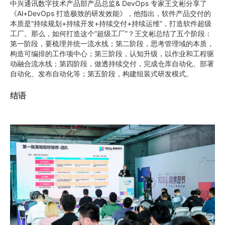
中兴通讯数字技术产品部产品总监& DevOps 专家王文彬分享了
《Al+DevOps 打造极致的研发效能》，他指出，软件产品交付的
本质是“持续规划+持续开发+持续交付+持续运维”，打造软件超级
工厂。那么，如何打造这个“超级工厂”？王文彬总结了五个阶段：
第一阶段，要梳理并统一流水线；第二阶段，思考管理域的本质，
构造可编排的工作项中心；第三阶段，认知升级，以作业和工程驱
动融合流水线；第四阶段，做透持续交付，完成仓库自动化、部署
自动化、发布自动化等；第五阶段，构建组装式研发模式。
结语